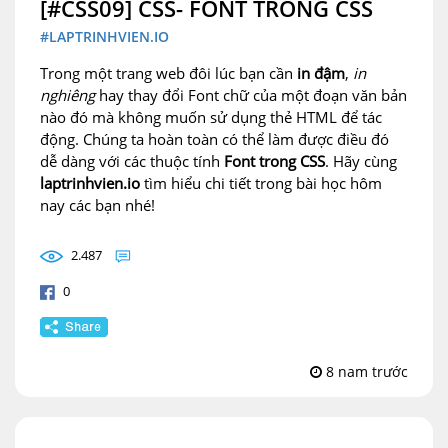
[#CSS09] CSS- FONT TRONG CSS
#LAPTRINHVIEN.IO
Trong một trang web đôi lúc bạn cần
in đậm
,
in
nghiêng
hay thay đổi Font chữ của một đoạn văn bản
nào đó mà không muốn sử dụng thẻ HTML để tác
động. Chúng ta hoàn toàn có thể làm được điều đó
dễ dàng với các thuộc tính
Font trong CSS
. Hãy cùng
laptrinhvien.io
tìm hiểu chi tiết trong bài học hôm
nay các bạn nhé!
2.487
0
8 nam trước