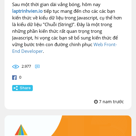
Sau một thời gian dài vắng bóng, hôm nay
laptrinhvien.io
tiếp tục mang đến cho các các bạn
kiến thức về kiểu dữ liệu trong Javascript, cụ thể hơn
là kiểu dữ liệu "Chuỗi (String)". Đây là một trong
những phần kiến thức rất quan trọng trong
Javascript, hi vọng các bạn sẽ bổ sung kiến thức để
vững bước trên con đường chinh phục
Web Front-
End Developer
.
2.977
0
7 nam trước