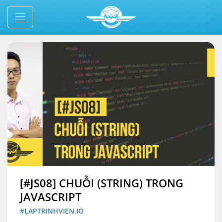
[#JS08] CHUỖI (STRING) TRONG
JAVASCRIPT
#LAPTRINHVIEN.IO