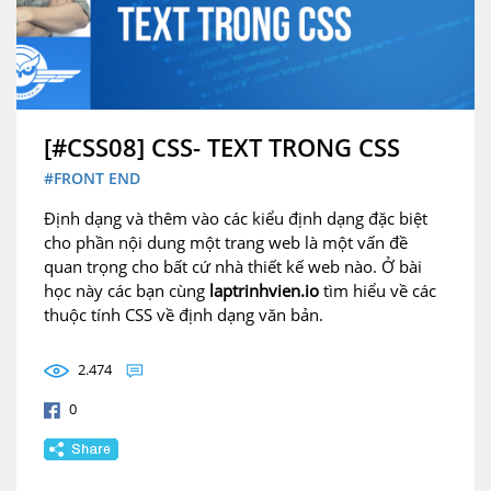
[#CSS08] CSS- TEXT TRONG CSS
#FRONT END
Định dạng và thêm vào các kiểu định dạng đặc biệt
cho phần nội dung một trang web là một vấn đề
quan trọng cho bất cứ nhà thiết kế web nào. Ở bài
học này các bạn cùng
laptrinhvien.io
tìm hiểu về các
thuộc tính CSS về định dạng văn bản.
2.474
0