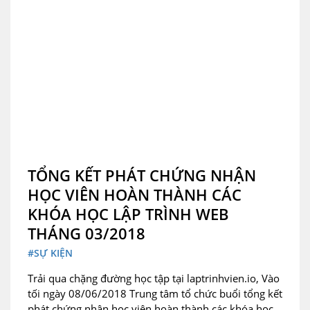
TỔNG KẾT PHÁT CHỨNG NHẬN
HỌC VIÊN HOÀN THÀNH CÁC
KHÓA HỌC LẬP TRÌNH WEB
THÁNG 03/2018
#SỰ KIỆN
Trải qua chặng đường học tập tại laptrinhvien.io, Vào
tối ngày 08/06/2018 Trung tâm tổ chức buổi tổng kết
phát chứng nhận học viên hoàn thành các khóa học