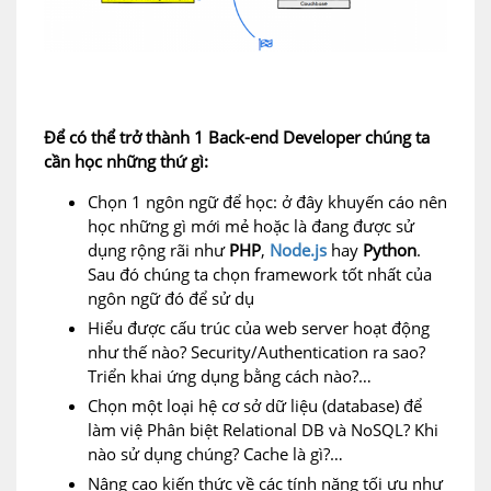
Để có thể trở thành 1 Back-end Developer chúng ta
cần học những thứ gì:
Chọn 1 ngôn ngữ để học: ở đây khuyến cáo nên
học những gì mới mẻ hoặc là đang được sử
dụng rộng rãi như
PHP
,
Node.js
hay
Python
.
Sau đó chúng ta chọn framework tốt nhất của
ngôn ngữ đó để sử dụ
Hiểu được cấu trúc của web server hoạt động
như thế nào? Security/Authentication ra sao?
Triển khai ứng dụng bằng cách nào?…
Chọn một loại hệ cơ sở dữ liệu (database) để
làm việ Phân biệt Relational DB và NoSQL? Khi
nào sử dụng chúng? Cache là gì?…
Nâng cao kiến thức về các tính năng tối ưu như