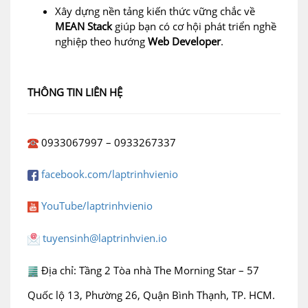
Xây dựng nền tảng kiến thức vững chắc về
MEAN Stack
giúp bạn có cơ hội phát triển nghề
nghiệp theo hướng
Web Developer
.
THÔNG TIN LIÊN HỆ
0933067997 – 0933267337
facebook.com/laptrinhvienio
YouTube/laptrinhvienio
tuyensinh@laptrinhvien.io
Địa chỉ: Tầng 2 Tòa nhà The Morning Star – 57
Quốc lộ 13, Phường 26, Quận Bình Thạnh, TP. HCM.