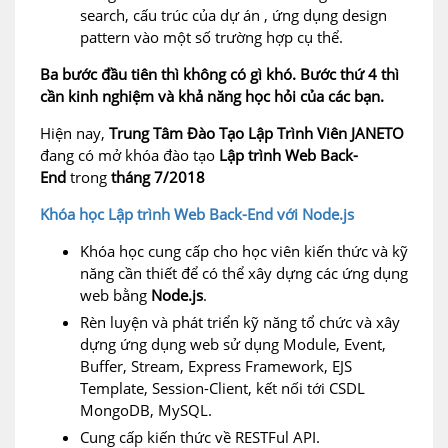
search, cấu trúc của dự án , ứng dụng design
pattern vào một số trường hợp cụ thể.
Ba bước đầu tiên thì không có gì khó. Bước thứ 4 thì
cần kinh nghiệm và khả năng học hỏi của các bạn.
Hiện nay,
Trung Tâm Đào Tạo Lập Trình Viên JANETO
đang có mở khóa đào tạo
Lập trình Web Back-
End
trong
tháng 7/2018
Khóa học Lập trình Web Back-End với Node.js
Khóa học cung cấp cho học viên kiến thức và kỹ
năng cần thiết để có thể xây dựng các ứng dụng
web bằng
Node.js
.
Rèn luyện và phát triển kỹ năng tổ chức và xây
dựng ứng dụng web sử dụng Module, Event,
Buffer, Stream, Express Framework, EJS
Template, Session-Client, kết nối tới CSDL
MongoDB, MySQL.
Cung cấp kiến thức về RESTFul API.