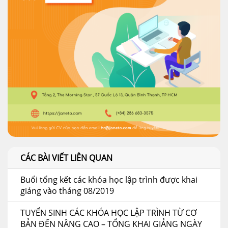
CÁC BÀI VIẾT LIÊN QUAN
Buổi tổng kết các khóa học lập trình được khai
giảng vào tháng 08/2019
TUYỂN SINH CÁC KHÓA HỌC LẬP TRÌNH TỪ CƠ
BẢN ĐẾN NÂNG CAO – TỔNG KHAI GIẢNG NGÀY